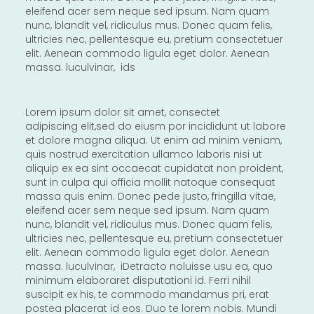
eleifend acer sem neque sed ipsum. Nam quam
nunc, blandit vel, ridiculus mus. Donec quam felis,
ultricies nec, pellentesque eu, pretium consectetuer
elit. Aenean commodo ligula eget dolor. Aenean
massa. luculvinar, ids
Lorem ipsum dolor sit amet, consectet
adipiscing elit,sed do eiusm por incididunt ut labore
et dolore magna aliqua. Ut enim ad minim veniam,
quis nostrud exercitation ullamco laboris nisi ut
aliquip ex ea sint occaecat cupidatat non proident,
sunt in culpa qui officia mollit natoque consequat
massa quis enim. Donec pede justo, fringilla vitae,
eleifend acer sem neque sed ipsum. Nam quam
nunc, blandit vel, ridiculus mus. Donec quam felis,
ultricies nec, pellentesque eu, pretium consectetuer
elit. Aenean commodo ligula eget dolor. Aenean
massa. luculvinar, iDetracto noluisse usu ea, quo
minimum elaboraret disputationi id. Ferri nihil
suscipit ex his, te commodo mandamus pri, erat
postea placerat id eos. Duo te lorem nobis. Mundi