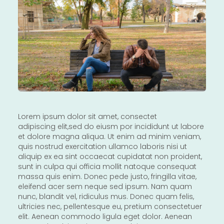
Lorem ipsum dolor sit amet, consectet
adipiscing elit,sed do eiusm por incididunt ut labore
et dolore magna aliqua. Ut enim ad minim veniam,
quis nostrud exercitation ullamco laboris nisi ut
aliquip ex ea sint occaecat cupidatat non proident,
sunt in culpa qui officia mollit natoque consequat
massa quis enim. Donec pede justo, fringilla vitae,
eleifend acer sem neque sed ipsum. Nam quam
nunc, blandit vel, ridiculus mus. Donec quam felis,
ultricies nec, pellentesque eu, pretium consectetuer
elit. Aenean commodo ligula eget dolor. Aenean