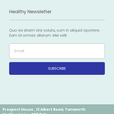
Healthy Newsletter
Quo ea etiam viris soluta, cum in aliquid oportere.
Eam id omnes alterum. Mei velit
Email
SUBSCRIBE
Prospect House , 13 Albert Road, Tamworth