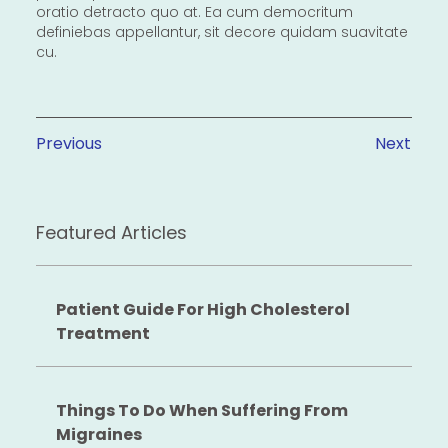
oratio detracto quo at. Ea cum democritum
definiebas appellantur, sit decore quidam suavitate
cu.
Previous
Next
Featured Articles
Patient Guide For High Cholesterol
Treatment
Things To Do When Suffering From
Migraines