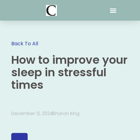
Skip
to
content
Back To All
How to improve your
sleep in stressful
times
December 12, 2024
Sharon King